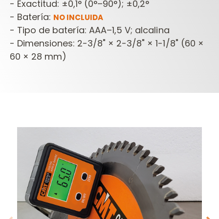
- Exactitud: ±0,1° (0°–90°); ±0,2°
- Batería:
NO INCLUIDA
- Tipo de batería: AAA–1,5 V; alcalina
- Dimensiones: 2-3/8" × 2-3/8" × 1-1/8" (60 ×
60 × 28 mm)