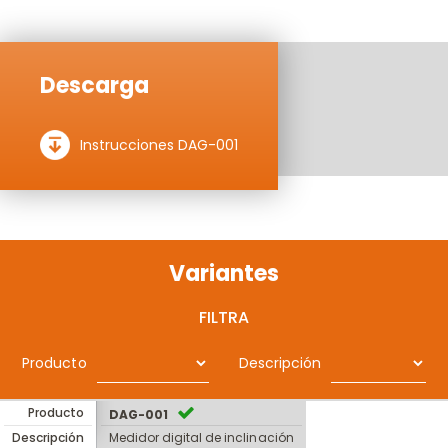
Descarga
Instrucciones DAG-001
Variantes
FILTRA
Producto
Descripción
Producto
DAG-001
Descripción
Medidor digital de inclinación