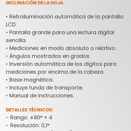
INCLINACIÓN DE LA HOJA.
•
Retroiluminación automática de la pantalla
LCD.
•
Pantalla grande para una lectura digital
sencilla.
•
Mediciones en modo absoluto o relativo.
•
Ángulos mostrados en grados.
•
Inversión automática de los dígitos para
mediciones por encima de la cabeza.
•
Base magnética.
•
Incluye funda de transporte.
•
Manual de instrucciones.
DETALLES TÉCNICOS:
- Rango: ±90° × 4
- Resolución: 0,1°