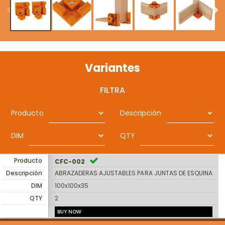
Variantes
FILTRA
Producto
Descripción
DIM
QTY
Producto
CFC-002
Descripción
ABRAZADERAS AJUSTABLES PARA JUNTAS DE ESQUINA
DIM
100x100x35
QTY
2
BUY NOW