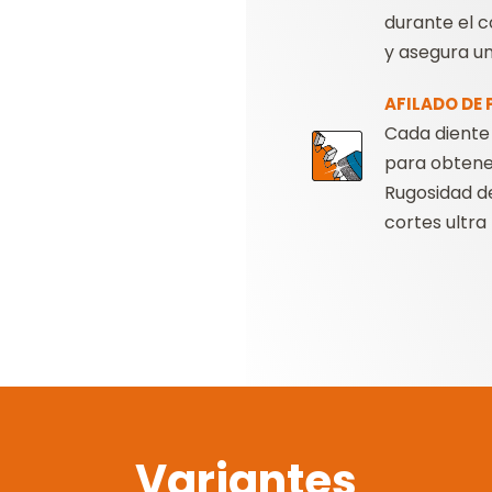
durante el c
y asegura u
AFILADO DE
Cada diente 
para obtene
Rugosidad de
cortes ultra
Variantes