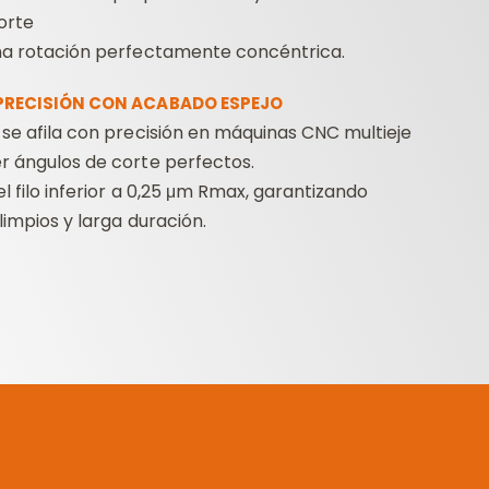
orte
na rotación perfectamente concéntrica.
 PRECISIÓN CON ACABADO ESPEJO
se afila con precisión en máquinas CNC multieje
r ángulos de corte perfectos.
l filo inferior a 0,25 μm Rmax, garantizando
 limpios y larga duración.