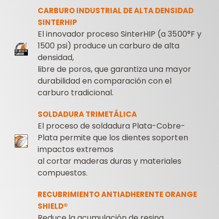
CARBURO INDUSTRIAL DE ALTA DENSIDAD
SINTERHIP
El innovador proceso SinterHIP (a 3500°F y
1500 psi) produce un carburo de alta
densidad,
libre de poros, que garantiza una mayor
durabilidad en comparación con el
carburo tradicional.
SOLDADURA TRIMETÁLICA
El proceso de soldadura Plata-Cobre-
Plata permite que los dientes soporten
impactos extremos
al cortar maderas duras y materiales
compuestos.
RECUBRIMIENTO ANTIADHERENTE ORANGE
SHIELD®
Reduce la acumulación de resina,