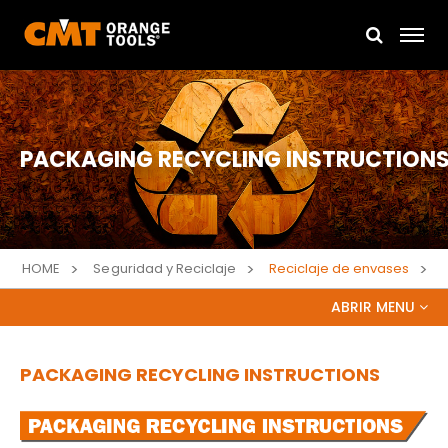
PACKAGING RECYCLING INSTRUCTION
HOME
Seguridad y Reciclaje
Reciclaje de envases
ABRIR MENU
SAFETY AND RECYCLE
PACKAGING RECYCLING INSTRUCTIONS
RECOMENDACIONES DE SEGURIDAD
HOJAS DE SEGURIDAD (MSDS O SDS) Y CLASIFICACIÓN DE