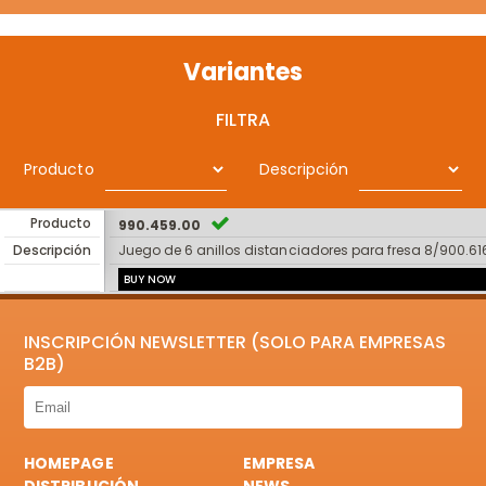
Variantes
FILTRA
Producto
Descripción
Producto
990.459.00
Descripción
Juego de 6 anillos distanciadores para fresa 8/900.61
BUY NOW
INSCRIPCIÓN NEWSLETTER (SOLO PARA EMPRESAS
B2B)
HOMEPAGE
EMPRESA