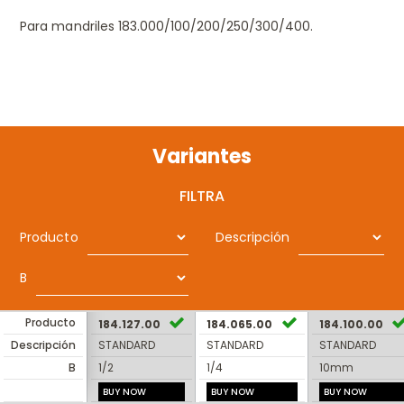
Para mandriles 183.000/100/200/250/300/400.
Variantes
FILTRA
Producto
Descripción
B
Producto
184.127.00
184.065.00
184.100.00
Descripción
STANDARD
STANDARD
STANDARD
B
1/2
1/4
10mm
BUY NOW
BUY NOW
BUY NOW