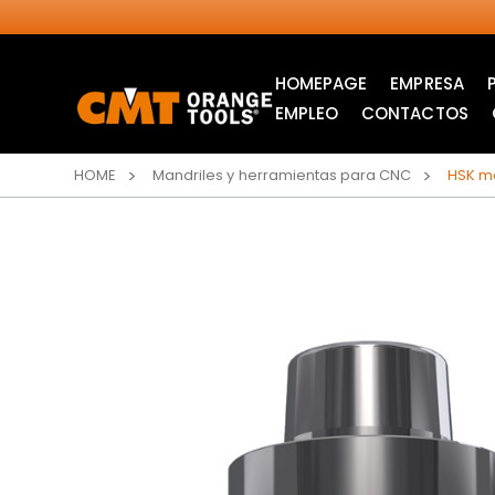
HOMEPAGE
EMPRESA
EMPLEO
CONTACTOS
HOME
Mandriles y herramientas para CNC
HSK ma
SIERRAS CIRCULARES
ITK XPLUS SAW
INDUSTRIALES
BLADES