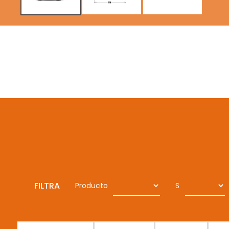
FILTRA
Producto
S