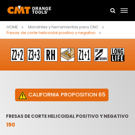
HOME
Mandriles y herramientas para CNC
Fresas de corte helicoidal positivo y negativo
CALIFORNIA PROPOSITION 65
FRESAS DE CORTE HELICOIDAL POSITIVO Y NEGATIVO
190