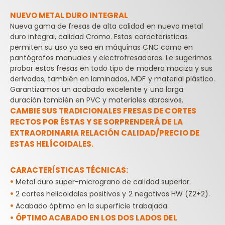
NUEVO METAL DURO INTEGRAL
Nueva gama de fresas de alta calidad en nuevo metal
duro integral, calidad Cromo. Estas características
permiten su uso ya sea en máquinas CNC como en
pantógrafos manuales y electrofresadoras. Le sugerimos
probar estas fresas en todo tipo de madera maciza y sus
derivados, también en laminados, MDF y material plástico.
Garantizamos un acabado excelente y una larga
duración también en PVC y materiales abrasivos.
CAMBIE SUS TRADICIONALES FRESAS DE CORTES
RECTOS POR ÉSTAS Y SE SORPRENDERÁ DE LA
EXTRAORDINARIA RELACIÓN CALIDAD/PRECIO DE
ESTAS HELÍCOIDALES.
CARACTERÍSTICAS TÉCNICAS:
•
Metal duro super-micrograno de calidad superior.
•
2 cortes helicoidales positivos y 2 negativos HW (Z2+2).
•
Acabado óptimo en la superficie trabajada.
•
ÓPTIMO ACABADO EN LOS DOS LADOS DEL