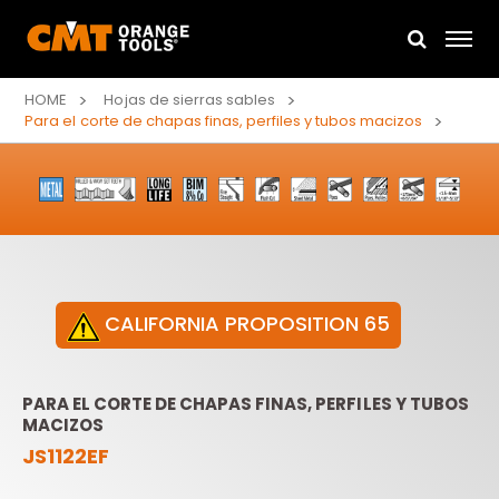
HOME
Hojas de sierras sables
Para el corte de chapas finas, perfiles y tubos macizos
CALIFORNIA PROPOSITION 65
PARA EL CORTE DE CHAPAS FINAS, PERFILES Y TUBOS
MACIZOS
JS1122EF