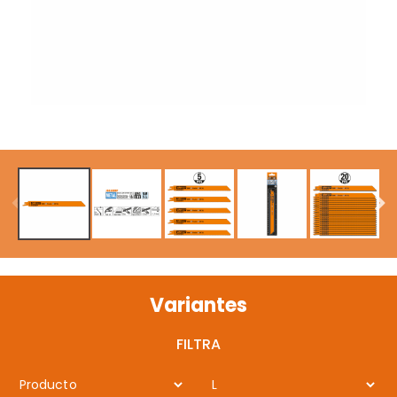
Variantes
FILTRA
Producto
L