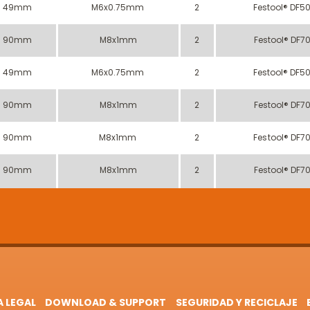
49mm
M6x0.75mm
2
Festool® DF5
90mm
M8x1mm
2
Festool® DF7
49mm
M6x0.75mm
2
Festool® DF5
90mm
M8x1mm
2
Festool® DF7
90mm
M8x1mm
2
Festool® DF7
90mm
M8x1mm
2
Festool® DF7
A LEGAL
DOWNLOAD & SUPPORT
SEGURIDAD Y RECICLAJE