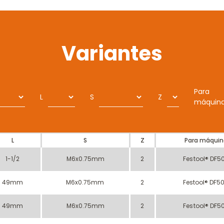
Variantes
Para
L
S
Z
máquin
L
S
Z
Para máqui
1-1/2
M6x0.75mm
2
Festool® DF5
49mm
M6x0.75mm
2
Festool® DF5
49mm
M6x0.75mm
2
Festool® DF5