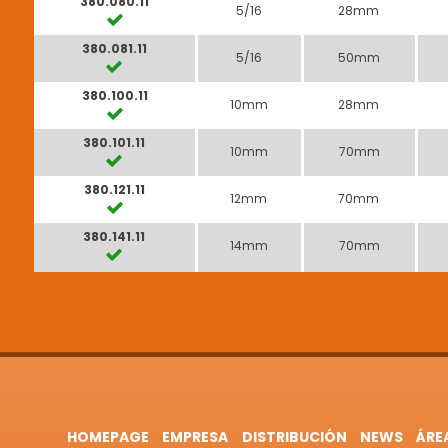
380.080.11
5/16
28mm
380.081.11
5/16
50mm
380.100.11
10mm
28mm
380.101.11
10mm
70mm
380.121.11
12mm
70mm
380.141.11
14mm
70mm
HOMEPAGE
EMPRESA
DISTRIBUCIÓN
NEWS
ÁRE