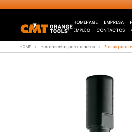
HOMEPAGE
EMPRESA
EMPLEO
CONTACTOS
HOME
Herramientas para taladros
Fresas para 
SIERRAS CIRCULARES
ITK XPLUS SAW
INDUSTRIALES
BLADES