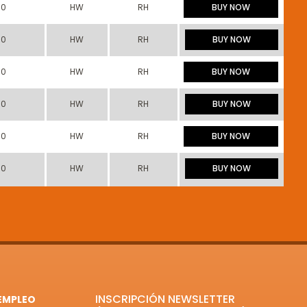
00
HW
RH
BUY NOW
00
HW
RH
BUY NOW
00
HW
RH
BUY NOW
00
HW
RH
BUY NOW
00
HW
RH
BUY NOW
00
HW
RH
BUY NOW
INSCRIPCIÓN NEWSLETTER
EMPLEO