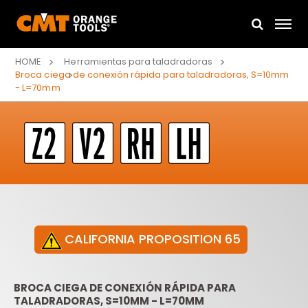
HOME
Herramientas para taladradoras
Broca ciega de conexión rápida para taladradoras, S=10mm
- L=70mm
CALIFORNIA PROPOSITION 65
BROCA CIEGA DE CONEXIÓN RÁPIDA PARA
TALADRADORAS, S=10MM - L=70MM