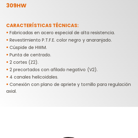
309HW
CARACTERÍSTICAS TÉCNICAS:
•
Fabricadas en acero especial de alta resistencia.
•
Revestimiento P.T.F.E. color negro y anaranjado.
•
Cúspide de HWM.
•
Punta de centrado.
•
2 cortes (Z2).
•
2 precortados con afilado negativo (V2).
•
4 canales helicoidales.
•
Conexión con plano de apriete y tornillo para regulación
axial.