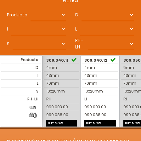
FILTRA
Producto
D
I
L
RH-
S
LH
Producto
309.040.11
309.040.12
309.050.
D
4mm
4mm
5mm
I
43mm
43mm
43mm
L
70mm
70mm
70mm
S
10x20mm
10x20mm
10x20m
RH-LH
RH
LH
RH
990.003.00
990.003.00
990.003.
990.088.00
990.088.00
990.088
BUY NOW
BUY NOW
BUY NOW