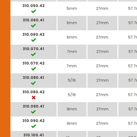
310.050.42
5mm
27mm
57.
310.060.41
6mm
27mm
57.
310.060.42
6mm
27mm
57.
310.070.41
7mm
27mm
57.
310.070.42
7mm
27mm
57.
310.080.41
5/16
27mm
57.
310.080.42
5/16
27mm
57.
310.090.41
9mm
27mm
57.
310.090.42
9mm
27mm
57.
310.100.41