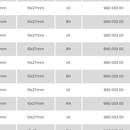
7mm
10x27mm
LH
990.003.00
7mm
10x27mm
RH
990.003.00
7mm
10x27mm
LH
990.003.00
7mm
10x27mm
RH
990.003.00
7mm
10x27mm
LH
990.003.00
7mm
10x27mm
RH
990.003.00
7mm
10x27mm
LH
990.003.00
7mm
10x27mm
RH
990.003.00
7mm
10x27mm
LH
990.003.00