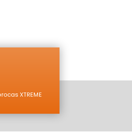
 brocas XTREME