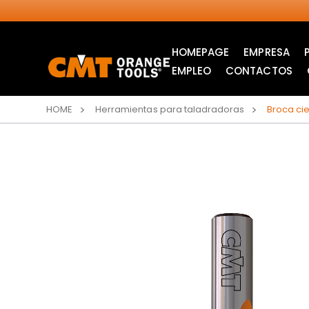
HOMEPAGE
EMPRESA
EMPLEO
CONTACTOS
HOME
Herramientas para taladradoras
Broca ci
SIERRAS CIRCULARES
ITK XPLUS SAW
INDUSTRIALES
BLADES