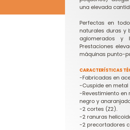
una elevada cantid
Perfectas en todo
naturales duras y 
aglomerados y l
Prestaciones eleva
máquinas punto-pu
CARACTERÍSTICAS TÉ
-Fabricadas en acer
-Cuspide en metal 
-Revestimiento en r
negro y anaranjado
-2 cortes (Z2).
-2 ranuras helicoid
-2 precortadores c