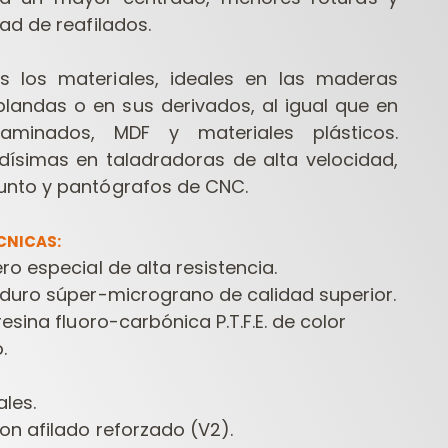
ad de reafilados.
s los materiales, ideales en las maderas
blandas o en sus derivados, al igual que en
aminados, MDF y materiales plásticos.
dísimas en taladradoras de alta velocidad,
nto y pantógrafos de CNC.
CNICAS:
o especial de alta resistencia.
duro súper-micrograno de calidad superior.
esina fluoro-carbónica P.T.F.E. de color
.
ales.
on afilado reforzado (V2).