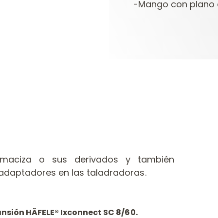
-Mango con plano de
maciza o sus derivados y también
 adaptadores en las taladradoras.
ansión HÄFELE® Ixconnect SC 8/60.