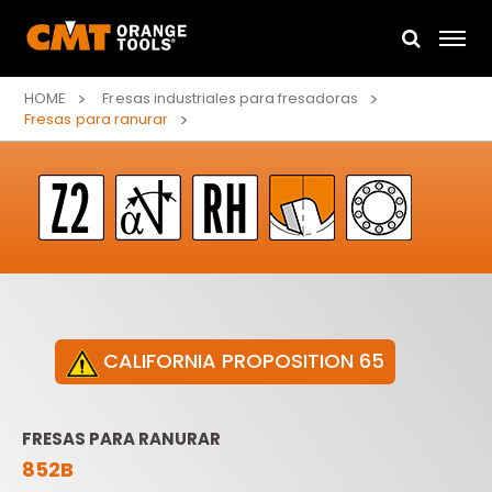
HOME
Fresas industriales para fresadoras
Fresas para ranurar
CALIFORNIA PROPOSITION 65
FRESAS PARA RANURAR
852B