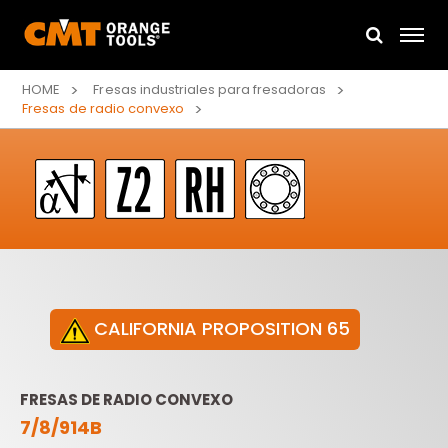
HOME
Fresas industriales para fresadoras
Fresas de radio convexo
CALIFORNIA PROPOSITION 65
FRESAS DE RADIO CONVEXO
7/8/914B