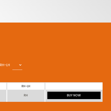
RH-LH
RH-LH
RH
BUY NOW