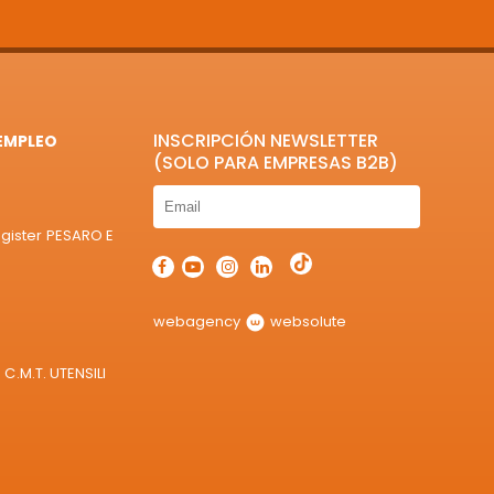
INSCRIPCIÓN NEWSLETTER
EMPLEO
(SOLO PARA EMPRESAS B2B)
egister PESARO E
webagency
websolute
C.M.T. UTENSILI