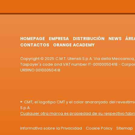
HOMEPAGE
EMPRESA
DISTRIBUCIÓN
NEWS
ÁRE
CONTACTOS
ORANGE ACADEMY
Copyright © 2025 C.M.T. Utensili S.p.A. Via della Meccanica, 
Taxpayer's code and VAT number IT-00100050418 - Corporat
URBINO 00100050418
®: CMT, el logotipo CMT y el color anaranjado del revestim
S.p.A.
Cualquier otra marca es propiedad de su respectivo fabr
Informativa sobre la Privacidad
Cookie Policy
Sitemap