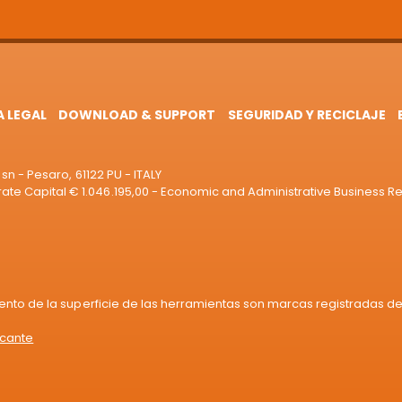
A LEGAL
DOWNLOAD & SUPPORT
SEGURIDAD Y RECICLAJE
sn - Pesaro, 61122 PU - ITALY
e Capital € 1.046.195,00 - Economic and Administrative Business R
iento de la superficie de las herramientas son marcas registradas de 
icante