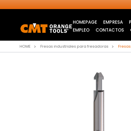
HOMEPAGE
EMPRESA
EMPLEO
CONTACTOS
HOME
Fresas industriales para fresadoras
Fresas
SIERRAS CIRCULARES
ITK XPLUS SAW
INDUSTRIALES
BLADES