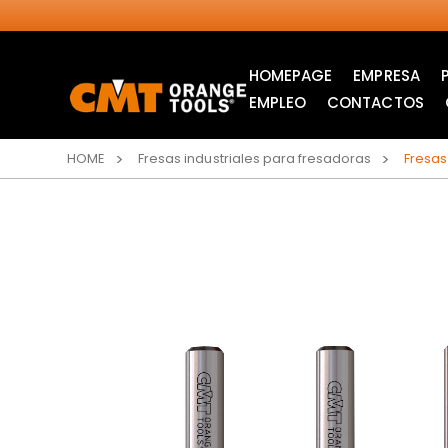
HOMEPAGE
EMPRESA
EMPLEO
CONTACTOS
HOME
Fresas industriales para fresadoras
Fresas
SIERRAS CIRCULARES
ITK XPLUS SAW
INDUSTRIALES
BLADES