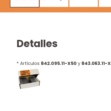
Detalles
* Artículos
842.095.11-X50
y
843.063.11-