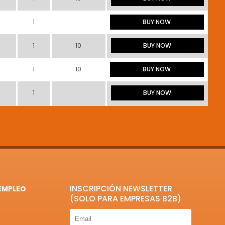
1
BUY NOW
1
10
BUY NOW
1
10
BUY NOW
1
BUY NOW
INSCRIPCIÓN NEWSLETTER
EMPLEO
(SOLO PARA EMPRESAS B2B)