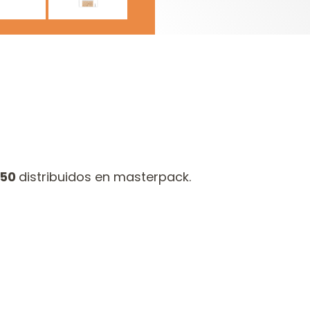
X50
distribuidos en masterpack.