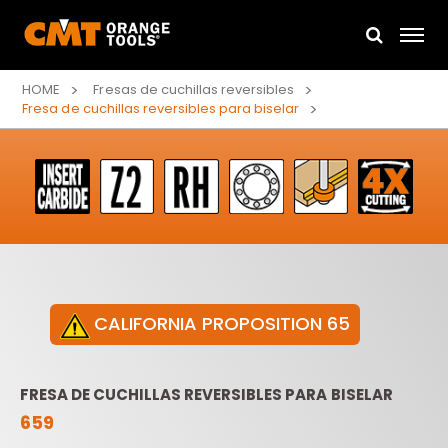
HOME
Fresas de cuchillas reversibles
Fresa de cuchillas reversibles para biselar
CALIFORNIA PROPOSITION 65
FRESA DE CUCHILLAS REVERSIBLES PARA BISELAR
659