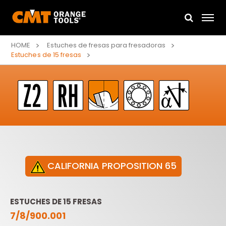
HOME
Estuches de fresas para fresadoras
Estuches de 15 fresas
CALIFORNIA PROPOSITION 65
ESTUCHES DE 15 FRESAS
7/8/900.001