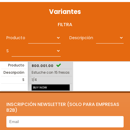
Variantes
FILTRA
Producto
Descripción
S
Producto
800.001.00
Descripción
Estuche con 15 fresas
S
1/4
BUY NOW
INSCRIPCIÓN NEWSLETTER (SOLO PARA EMPRESAS
B2B)