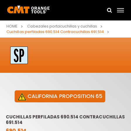
HOME
Cabezales portacuchillas y cuchillas
Cuchillas perfiladas 690.514 Contracuchillas 691.514
CALIFORNIA PROPOSITION 65
CUCHILLAS PERFILADAS 690.514 CONTRACUCHILLAS
691.514
690.514