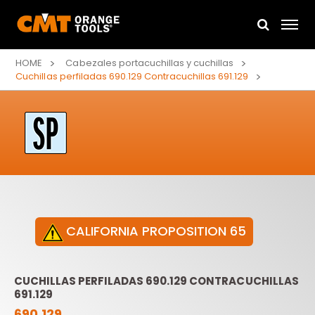
HOME
Cabezales portacuchillas y cuchillas
Cuchillas perfiladas 690.129 Contracuchillas 691.129
CALIFORNIA PROPOSITION 65
CUCHILLAS PERFILADAS 690.129 CONTRACUCHILLAS
691.129
690.129