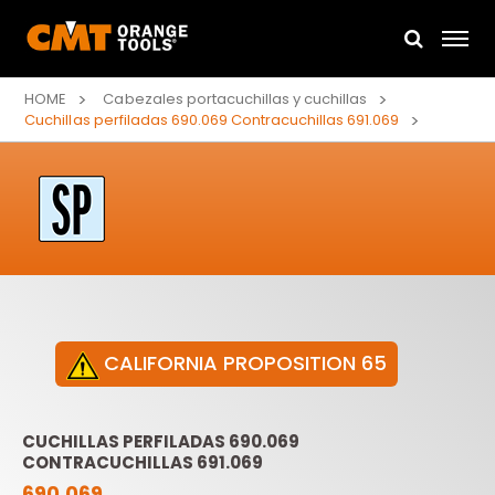
HOME
Cabezales portacuchillas y cuchillas
Cuchillas perfiladas 690.069 Contracuchillas 691.069
CALIFORNIA PROPOSITION 65
CUCHILLAS PERFILADAS 690.069
CONTRACUCHILLAS 691.069
690.069