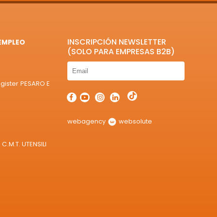
INSCRIPCIÓN NEWSLETTER
EMPLEO
(SOLO PARA EMPRESAS B2B)
egister PESARO E
webagency
websolute
C.M.T. UTENSILI