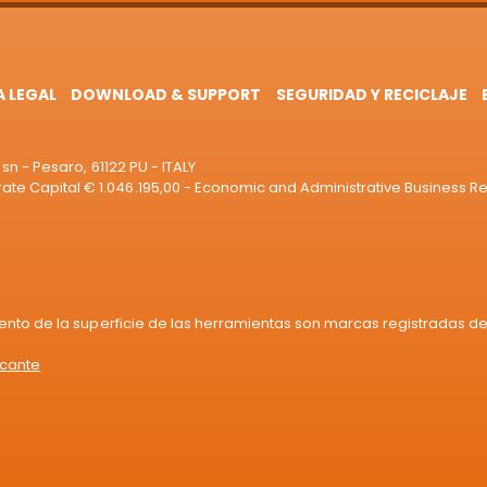
A LEGAL
DOWNLOAD & SUPPORT
SEGURIDAD Y RECICLAJE
sn - Pesaro, 61122 PU - ITALY
e Capital € 1.046.195,00 - Economic and Administrative Business R
iento de la superficie de las herramientas son marcas registradas de 
icante