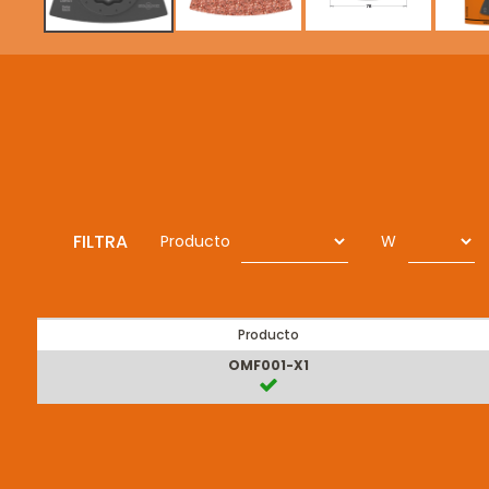
FILTRA
Producto
W
Producto
OMF001-X1