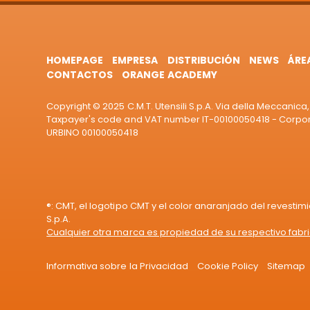
HOMEPAGE
EMPRESA
DISTRIBUCIÓN
NEWS
ÁRE
CONTACTOS
ORANGE ACADEMY
Copyright © 2025 C.M.T. Utensili S.p.A. Via della Meccanica, 
Taxpayer's code and VAT number IT-00100050418 - Corporat
URBINO 00100050418
®: CMT, el logotipo CMT y el color anaranjado del revestim
S.p.A.
Cualquier otra marca es propiedad de su respectivo fabr
Informativa sobre la Privacidad
Cookie Policy
Sitemap