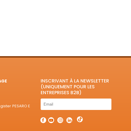
E
INSCRIVANT À LA NEWSLETTER
AGE
(UNIQUEMENT POUR LES
ENTREPRISES B2B)
egister PESARO E