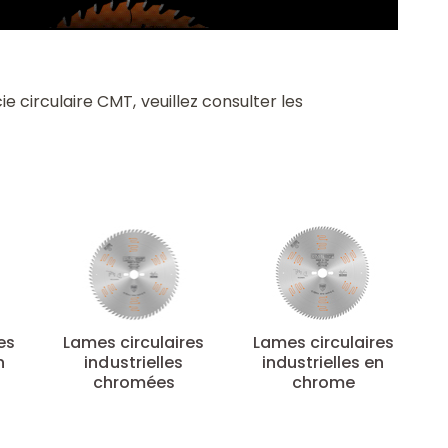
e circulaire CMT, veuillez consulter les
es
Lames circulaires
Lames circulaires
n
industrielles
industrielles en
chromées
chrome