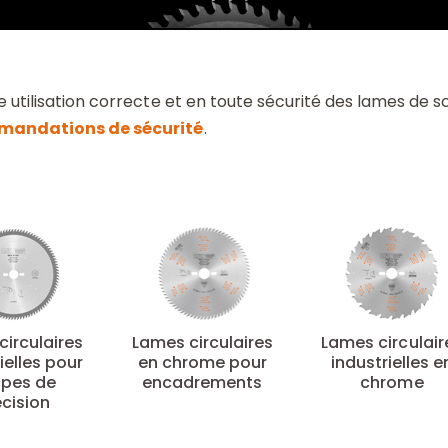
 utilisation correcte et en toute sécurité des lames de sci
andations de sécurité
.
circulaires
Lames circulaires
Lames circulair
ielles pour
en chrome pour
industrielles e
pes de
encadrements
chrome
écision