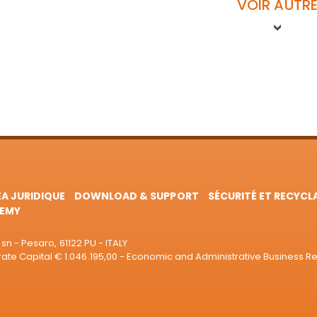
VOIR AUTR
EA JURIDIQUE
DOWNLOAD & SUPPORT
SÉCURITÉ ET RECYCL
EMY
sn - Pesaro, 61122 PU - ITALY
e Capital € 1.046.195,00 - Economic and Administrative Business R