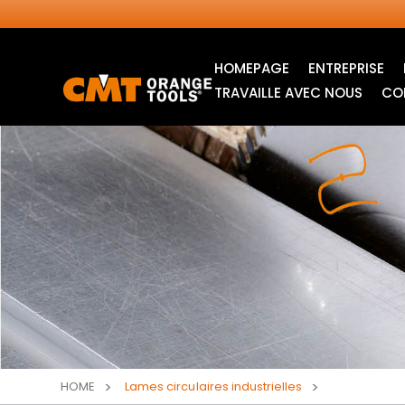
HOMEPAGE
ENTREPRISE
TRAVAILLE AVEC NOUS
CO
LAMES CIRCULAIRES
LAMES POUR SCIE
INDUSTRIELLES
SAUTEUSE
HOME
Lames circulaires industrielles