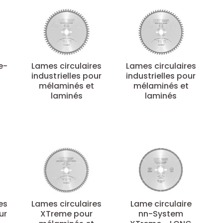
ne-
Lames circulaires
Lames circulaires
industrielles pour
industrielles pour
mélaminés et
mélaminés et
laminés
laminés
es
Lames circulaires
Lame circulaire
ur
XTreme pour
nn-System