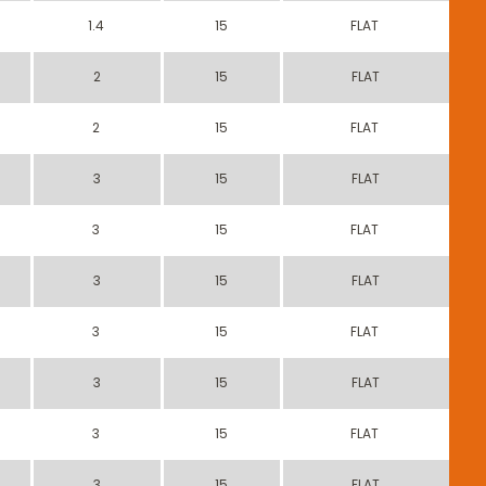
1.4
15
FLAT
2
15
FLAT
2
15
FLAT
3
15
FLAT
3
15
FLAT
3
15
FLAT
3
15
FLAT
3
15
FLAT
3
15
FLAT
3
15
FLAT