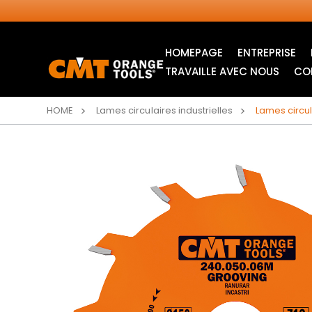
HOMEPAGE
ENTREPRISE
TRAVAILLE AVEC NOUS
CO
HOME
Lames circulaires industrielles
Lames circul
LAMES CIRCULAIRES
LAMES POUR SCIE
INDUSTRIELLES
SAUTEUSE