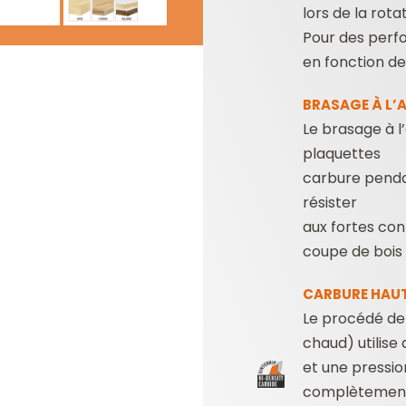
lors de la rotat
Pour des perfo
en fonction de
BRASAGE À L’
Le brasage à l
plaquettes
carbure penda
résister
aux fortes con
coupe de bois
CARBURE HAUT
Le procédé de 
chaud) utilise
et une pressio
complètement l