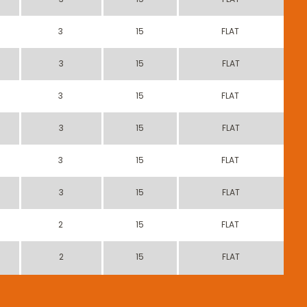
3
15
FLAT
3
15
FLAT
3
15
FLAT
3
15
FLAT
3
15
FLAT
3
15
FLAT
2
15
FLAT
2
15
FLAT