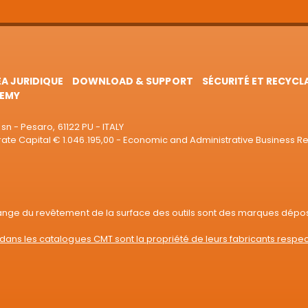
EA JURIDIQUE
DOWNLOAD & SUPPORT
SÉCURITÉ ET RECYCL
EMY
sn - Pesaro, 61122 PU - ITALY
e Capital € 1.046.195,00 - Economic and Administrative Business R
range du revêtement de la surface des outils sont des marques dépo
dans les catalogues CMT sont la propriété de leurs fabricants respec