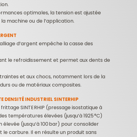
ion.
rmances optimales, la tension est ajustée
 la machine ou de l’application.
ARGENT
’alliage d’argent empêche la casse des
nt le refroidissement et permet aux dents de
traintes et aux chocs, notamment lors de la
 durs ou de matériaux composites.
E DENSITÉ INDUSTRIEL SINTERHIP
frittage SINTERHIP (pressage isostatique à
 des températures élevées (jusqu’à 1925 °C)
n élevée (jusqu’à 100 bar) pour consolider
e carbure. Il en résulte un produit sans