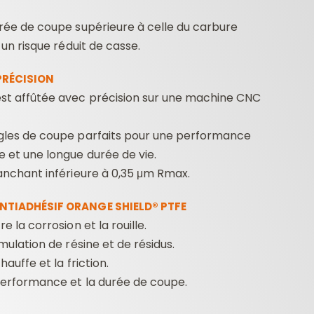
rée de coupe supérieure à celle du carbure
 un risque réduit de casse.
PRÉCISION
st affûtée avec précision sur une machine CNC
gles de coupe parfaits pour une performance
 et une longue durée de vie.
anchant inférieure à 0,35 μm Rmax.
NTIADHÉSIF ORANGE SHIELD® PTFE
e la corrosion et la rouille.
mulation de résine et de résidus.
hauffe et la friction.
performance et la durée de coupe.