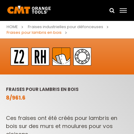
HOME
Fraises industrielles pour défonceuses
Fraises pour lambris en bois
FRAISES POUR LAMBRIS EN BOIS
8/961.6
Ces fraises ont été créés pour lambris en
bois sur des murs et moulures pour vos