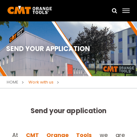
SEND YOUR APPLICATION
HOME
Work with us
Send your application
At
CMT Orange Tools
we are