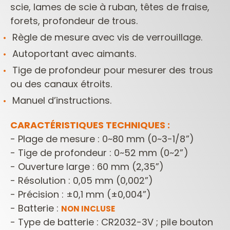
scie, lames de scie à ruban, têtes de fraise,
forets, profondeur de trous.
Règle de mesure avec vis de verrouillage.
Autoportant avec aimants.
Tige de profondeur pour mesurer des trous
ou des canaux étroits.
Manuel d’instructions.
CARACTÉRISTIQUES TECHNIQUES :
- Plage de mesure : 0~80 mm (0~3-1/8”)
- Tige de profondeur : 0~52 mm (0~2”)
- Ouverture large : 60 mm (2,35”)
- Résolution : 0,05 mm (0,002”)
- Précision : ±0,1 mm (±0,004”)
- Batterie :
NON INCLUSE
- Type de batterie : CR2032-3V ; pile bouton