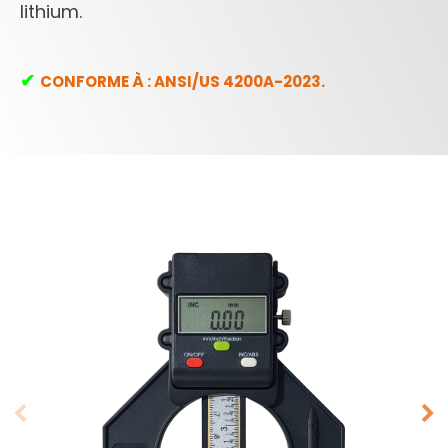
lithium.
✔︎
CONFORME À : ANSI/US 4200A-2023.