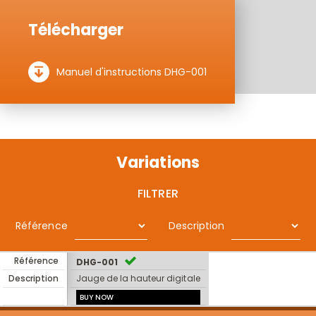
Télécharger
Manuel d'instructions DHG-001
Variations
FILTRER
Référence
Description
Référence
DHG-001
Description
Jauge de la hauteur digitale
BUY NOW