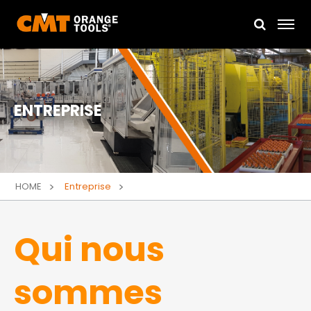
ENTREPRISE
HOME
Entreprise
Qui nous
sommes