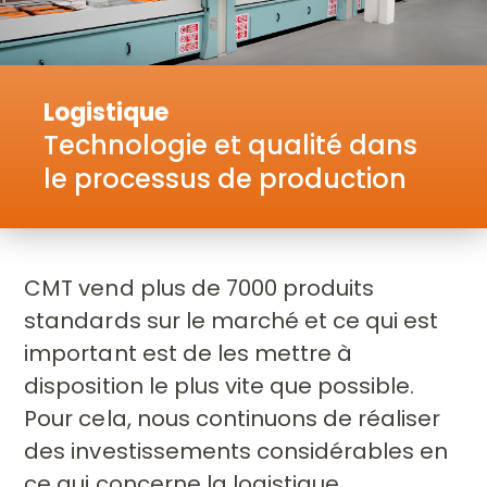
Logistique
Technologie et qualité dans
le processus de production
CMT vend plus de 7000 produits
standards sur le marché et ce qui est
important est de les mettre à
disposition le plus vite que possible.
Pour
cela, nous continuons de réaliser
des investissements considérables en
ce
qui concerne la logistique.