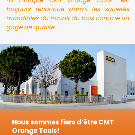
La marque CMT Orange Tools® est
toujours reconnue parmi les sociétés
mondiales du travail du bois comme un
gage de qualité.
Nous sommes fiers d’être CMT
Orange Tools!