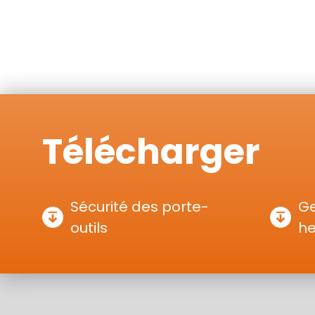
Télécharger
Sécurité des porte-
Ge
outils
h