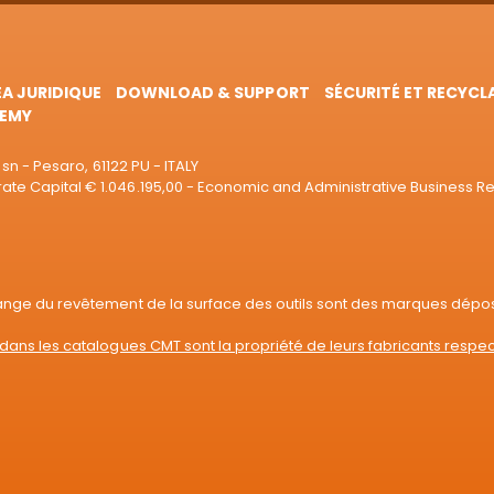
EA JURIDIQUE
DOWNLOAD & SUPPORT
SÉCURITÉ ET RECYCL
EMY
sn - Pesaro, 61122 PU - ITALY
e Capital € 1.046.195,00 - Economic and Administrative Business R
range du revêtement de la surface des outils sont des marques dépo
dans les catalogues CMT sont la propriété de leurs fabricants respec