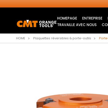
HOMEPAGE
ENTREPRISE
TRAVAILLE AVEC NOUS
CO
HOME
Plaquettes réversibles & porte-outils
Porte-
LAMES CIRCULAIRES
ITK XPLUS SAW
INDUSTRIELLES
BLADES