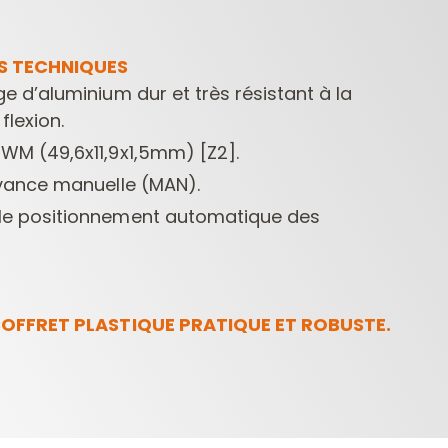
S TECHNIQUES
ge d’aluminium dur et très résistant à la
 flexion.
WM (49,6x11,9x1,5mm) [Z2].
avance manuelle (MAN).
le positionnement automatique des
OFFRET PLASTIQUE PRATIQUE ET ROBUSTE.