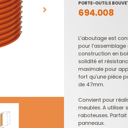
PORTE-OUTILS BOUVET
694.008
L’aboutage est con
pour l’assemblage
construction en boi
solidité et résista
LAMES DE SCIES
PLAQUETTES
SABRES
RÉVERSIBLES ET
maximale pour appl
PORTE-OUTILS
fort
qu’une pièce p
de 47mm.
Convient pour réali
meubles.
A utilise
raboteuses.
Parfait
panneaux.