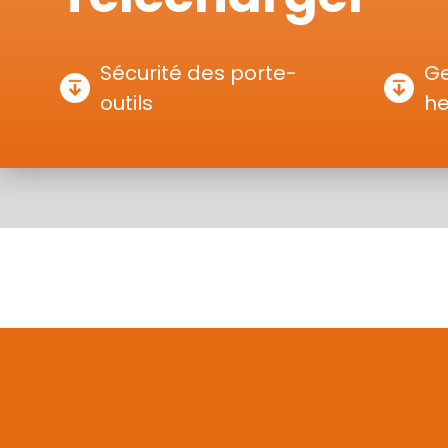
Sécurité des porte-
Ge
outils
h