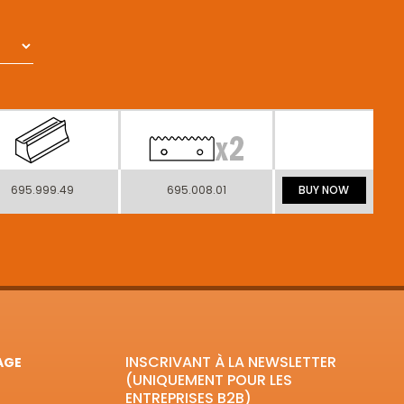
695.999.49
695.008.01
BUY NOW
INSCRIVANT À LA NEWSLETTER
AGE
(UNIQUEMENT POUR LES
ENTREPRISES B2B)