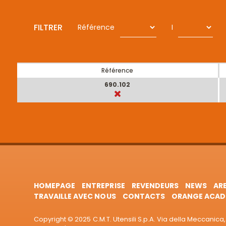
FILTRER
Référence
I
Référence
690.102
HOMEPAGE
ENTREPRISE
REVENDEURS
NEWS
AR
TRAVAILLE AVEC NOUS
CONTACTS
ORANGE ACAD
Copyright © 2025 C.M.T. Utensili S.p.A. Via della Meccanica, 