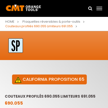
HOME
Plaquettes réversibles & porte-outils
Couteaux profilés 690.055 Limiteurs 691.055
CALIFORNIA PROPOSITION 65
COUTEAUX PROFILÉS 690.055 LIMITEURS 691.055
690.055