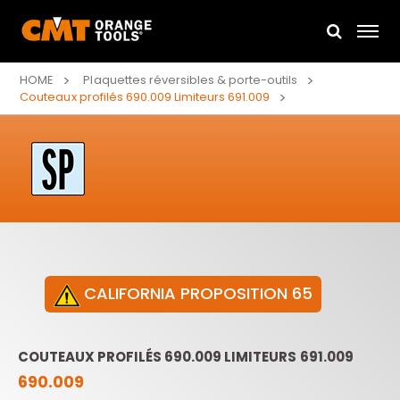
HOME
Plaquettes réversibles & porte-outils
Couteaux profilés 690.009 Limiteurs 691.009
CALIFORNIA PROPOSITION 65
COUTEAUX PROFILÉS 690.009 LIMITEURS 691.009
690.009