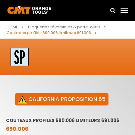
HOME
Plaquettes réversibles & porte-outils
Couteaux profilés 690.006 Limiteurs 691.006
CALIFORNIA PROPOSITION 65
COUTEAUX PROFILÉS 690.006 LIMITEURS 691.006
690.006