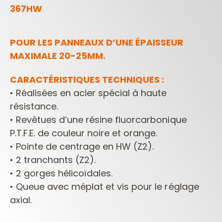
367HW
POUR LES PANNEAUX D’UNE ÉPAISSEUR
MAXIMALE 20-25MM.
CARACTÉRISTIQUES TECHNIQUES :
• ​​​​​​​Réalisées en acier spécial à haute
résistance.
• ​​​​​​​​​​​​​​Revêtues d’une résine fluorcarbonique
P.T.F.E. de couleur noire et orange.
• ​​​​​​​​​​​​​​Pointe de centrage en HW (Z2).
• ​​​​​​​​​​​​​​2 tranchants (Z2).
• ​​​​​​​​​​​​​​2 gorges hélicoïdales.
• ​​​​​​​​​​​​​​Queue avec méplat et vis pour le réglage
axial.