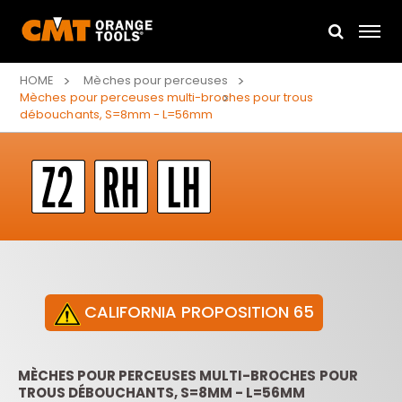
HOME
Mèches pour perceuses
Mèches pour perceuses multi-broches pour trous
débouchants, S=8mm - L=56mm
CALIFORNIA PROPOSITION 65
MÈCHES POUR PERCEUSES MULTI-BROCHES POUR
TROUS DÉBOUCHANTS, S=8MM - L=56MM