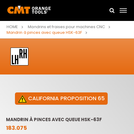
HOME
Mandrins et fraises pour machines CNC
Mandrin à pinces avec queue HSK-63F
CALIFORNIA PROPOSITION 65
MANDRIN À PINCES AVEC QUEUE HSK-63F
183.075