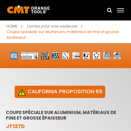
HOME
Lames pour scie sauteuse
Coupe spéciale sur aluminium, matériaux de fine et grosse
épaisseur
CALIFORNIA PROPOSITION 65
COUPE SPÉCIALE SUR ALUMINIUM, MATÉRIAUX DE
FINE ET GROSSE ÉPAISSEUR
JT127D