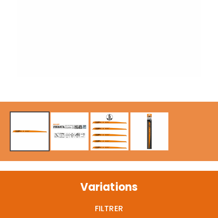
Variations
FILTRER