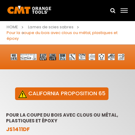
HOME
Lames de scies sabres
Pour la coupe du bois avec clous ou métal, plastiques et
époxy
CALIFORNIA PROPOSITION 65
POUR LA COUPE DU BOIS AVEC CLOUS OU MÉTAL,
PLASTIQUES ET ÉPOXY
JS1411DF