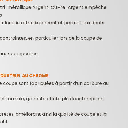
 tri-métallique Argent-Cuivre-Argent empêche
s
rer lors du refroidissement et permet aux dents
 contraintes, en particulier lors de la coupe de
riaux composites.
NDUSTRIEL AU CHROME
e coupe sont fabriquées à partir d’un carbure au
t formulé, qui reste affûté plus longtemps en
arêtes, améliorant ainsi la qualité de coupe et la
til.