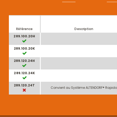
Référence
Description
289.100.20H
289.100.20K
289.120.24H
289.120.24K
289.120.24T
Convient au Système ALTENDORF® Rapid