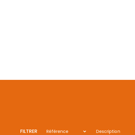
FILTRER
Référence
Description