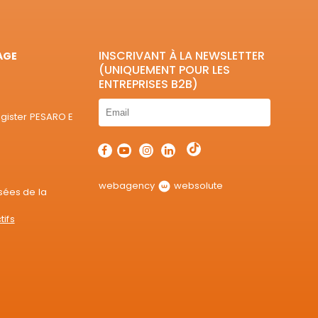
INSCRIVANT À LA NEWSLETTER
AGE
(UNIQUEMENT POUR LES
ENTREPRISES B2B)
egister PESARO E
webagency
websolute
sées de la
tifs