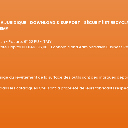
EA JURIDIQUE
DOWNLOAD & SUPPORT
SÉCURITÉ ET RECYCL
EMY
sn - Pesaro, 61122 PU - ITALY
e Capital € 1.046.195,00 - Economic and Administrative Business R
range du revêtement de la surface des outils sont des marques dépo
dans les catalogues CMT sont la propriété de leurs fabricants respec