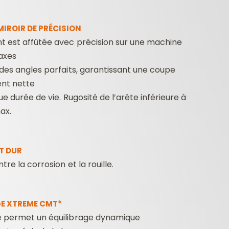
IROIR DE PRÉCISION
t est affûtée avec précision sur une machine
axes
des angles parfaits, garantissant une coupe
nt nette
ue durée de vie. Rugosité de l’arête inférieure à
ax.
T DUR
re la corrosion et la rouille.
GE XTREME CMT*
 permet un équilibrage dynamique