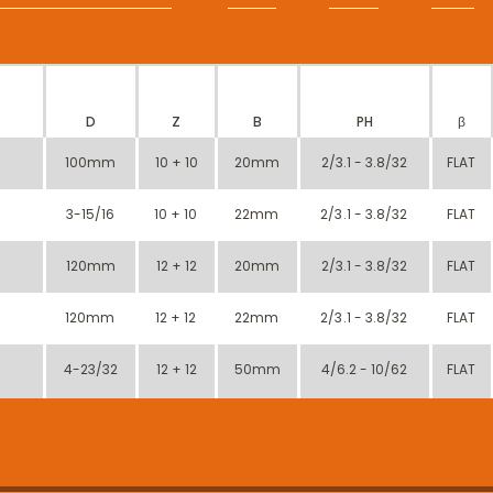
D
Z
B
PH
β
100mm
10 + 10
20mm
2/3.1 - 3.8/32
FLAT
3-15/16
10 + 10
22mm
2/3.1 - 3.8/32
FLAT
120mm
12 + 12
20mm
2/3.1 - 3.8/32
FLAT
120mm
12 + 12
22mm
2/3.1 - 3.8/32
FLAT
o
4-23/32
12 + 12
50mm
4/6.2 - 10/62
FLAT