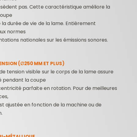
ssèdent pas. Cette caractéristique améliore la
coupe
 la durée de vie de la lame. Entièrement
aux normes
tations nationales sur les émissions sonores.
ENSION (∅250 MM ET PLUS)
e tension visible sur le corps de la lame assure
té pendant la coupe
entricité parfaite en rotation. Pour de meilleures
es,
est ajustée en fonction de la machine ou de
n.
RI-MÉTALLIQUE