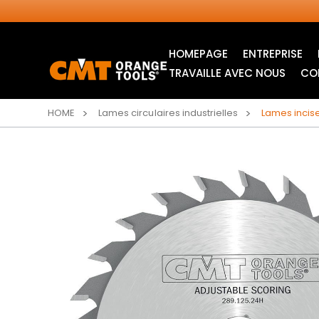
HOMEPAGE
ENTREPRISE
TRAVAILLE AVEC NOUS
CO
HOME
Lames circulaires industrielles
Lames incise
LAMES CIRCULAIRES
ITK XPLUS SAW
INDUSTRIELLES
BLADES