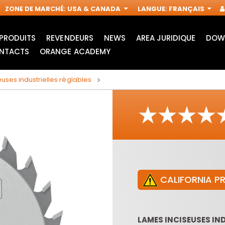
ZONE DE MARCHÉ
:
USA & CANADA
LANGUE
:
FRANÇAIS
PRODUITS
REVENDEURS
NEWS
AREA JURIDIQUE
DOW
NTACTS
ORANGE ACADEMY
uses industrielles réglables
CALIFORNIA P
LAMES POUR SCIE
ACCESSOIRES POUR
SAUTEUSE
OUTILS
IN
MULTIFONCTIONS
LAMES INCISEUSES IN