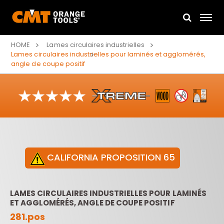
HOME
Lames circulaires industrielles
Lames circulaires industrielles pour laminés et agglomérés,
angle de coupe positif
CALIFORNIA PROPOSITION 65
LAMES CIRCULAIRES INDUSTRIELLES POUR LAMINÉS
ET AGGLOMÉRÉS, ANGLE DE COUPE POSITIF
281.pos