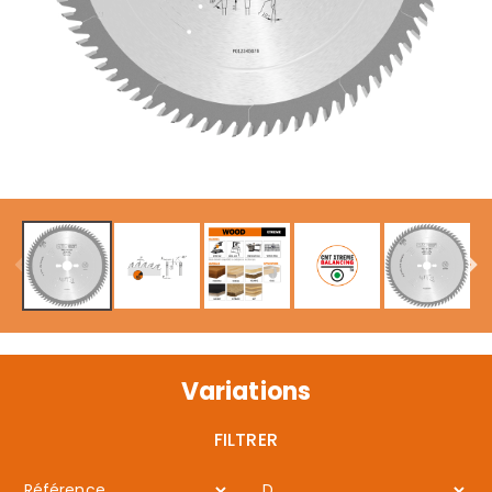
Variations
FILTRER
Référence
D