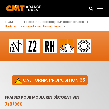
HOME
Fraises industrielles pour défonceuses
Fraises pour moulures décoratives
CALIFORNIA PROPOSITION 65
FRAISES POUR MOULURES DÉCORATIVES
7/8/960