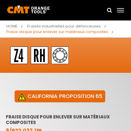
HOME
Fraises industrielles pour défonceuses
Fraise disque pour enlever sur matériaux composites
CALIFORNIA PROPOSITION 65
FRAISE DISQUE POUR ENLEVER SUR MATÉRIAUX
COMPOSITES
8/922.033.11B