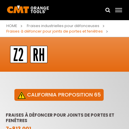
HOME
Fraises industrielles pour défonceuses
Fraises à défoncer pour joints de portes et fenêtres
CALIFORNIA PROPOSITION 65
FRAISES À DÉFONCER POUR JOINTS DE PORTES ET
FENÊTRES
7-813.001