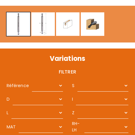
Variations
FILTRER
Référence
S
D
I
L
Z
RH-
MAT
LH