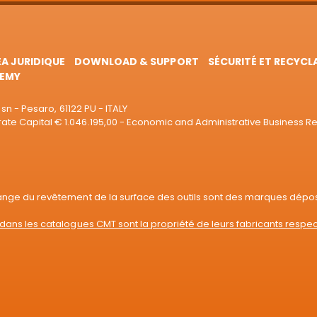
EA JURIDIQUE
DOWNLOAD & SUPPORT
SÉCURITÉ ET RECYCL
EMY
sn - Pesaro, 61122 PU - ITALY
e Capital € 1.046.195,00 - Economic and Administrative Business R
range du revêtement de la surface des outils sont des marques dépo
dans les catalogues CMT sont la propriété de leurs fabricants respec