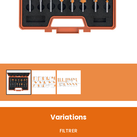
Variations
FILTRER