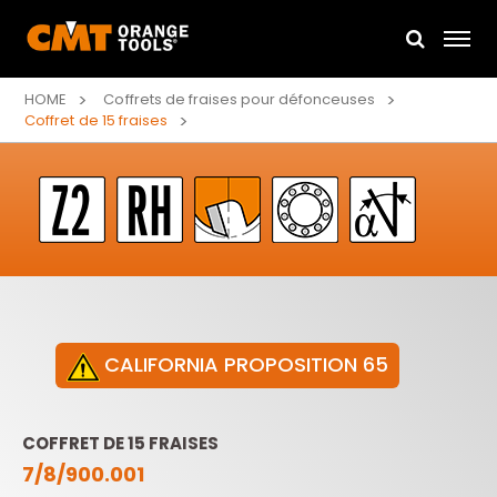
HOME
Coffrets de fraises pour défonceuses
Coffret de 15 fraises
CALIFORNIA PROPOSITION 65
COFFRET DE 15 FRAISES
7/8/900.001