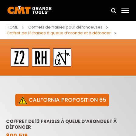
HOME
Coffrets de fraises pour défonceuses
Coffret de 13 fraises à queue d’aronde et à défoncer
CALIFORNIA PROPOSITION 65
COFFRET DE 13 FRAISES À QUEUE D’ARONDE ET À
DÉFONCER
800.519