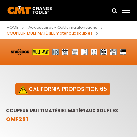
HOME
Accessoires - Outils multifonctions
COUPEUR MULTIMATÉRIEL matériaux souples
CALIFORNIA PROPOSITION 65
COUPEUR MULTIMATÉRIEL MATÉRIAUX SOUPLES
OMF251