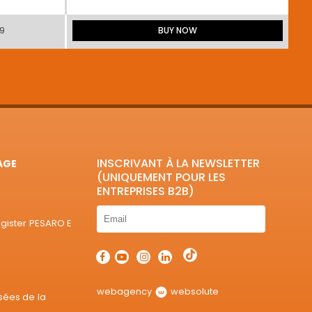
79
BUY NOW
INSCRIVANT À LA NEWSLETTER
AGE
(UNIQUEMENT POUR LES
ENTREPRISES B2B)
egister PESARO E
webagency
websolute
sées de la