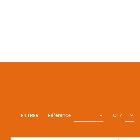
FILTRER
Référence
QTY