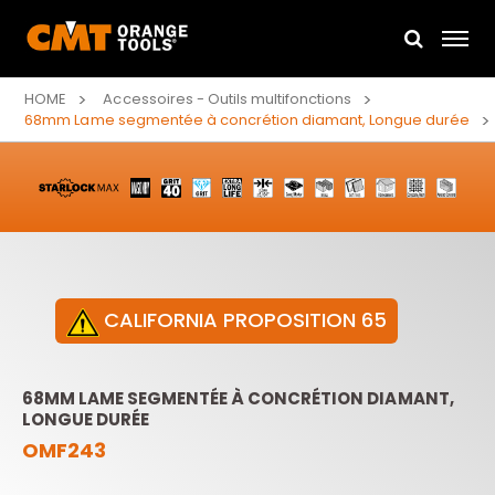
HOME
Accessoires - Outils multifonctions
68mm Lame segmentée à concrétion diamant, Longue durée
CALIFORNIA PROPOSITION 65
68MM LAME SEGMENTÉE À CONCRÉTION DIAMANT,
LONGUE DURÉE
OMF243